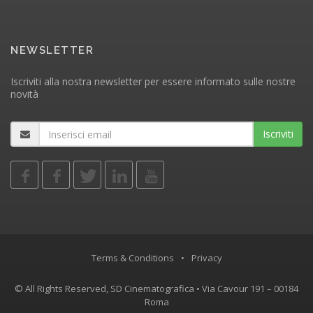
NEWSLETTER
Iscriviti alla nostra newsletter per essere informato sulle nostre
novità
Iscriviti
Terms & Conditions
•
Privacy
© All Rights Reserved, SD Cinematografica • Via Cavour 191 – 00184
Roma