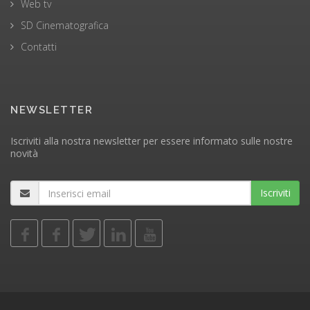
Web tv
SD Cinematografica
Contatti
NEWSLETTER
Iscriviti alla nostra newsletter per essere informato sulle nostre
novità
Iscriviti