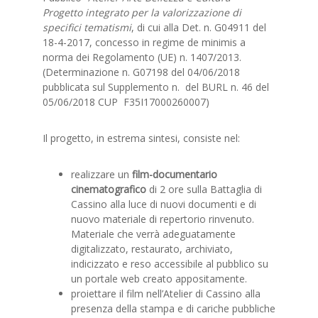
Progetto integrato per la valorizzazione di
specifici tematismi
, di cui alla Det. n. G04911 del
18-4-2017, concesso in regime de minimis a
norma dei Regolamento (UE) n. 1407/2013.
(Determinazione n. G07198 del 04/06/2018
pubblicata sul Supplemento n. del BURL n. 46 del
05/06/2018 CUP ­­­ F35I17000260007)
Il progetto, in estrema sintesi, consiste nel:
realizzare un
film-documentario
cinematografico
di 2 ore sulla Battaglia di
Cassino alla luce di nuovi documenti e di
nuovo materiale di repertorio rinvenuto.
Materiale che verrà adeguatamente
digitalizzato, restaurato, archiviato,
indicizzato e reso accessibile al pubblico su
un portale web creato appositamente.
proiettare il film nell’Atelier di Cassino alla
presenza della stampa e di cariche pubbliche