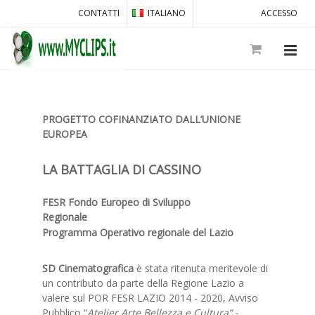
CONTATTI
ITALIANO
ACCESSO
PROGETTO COFINANZIATO DALL’UNIONE
EUROPEA
LA BATTAGLIA DI CASSINO
FESR Fondo Europeo di Sviluppo
Regionale
Programma Operativo regionale del Lazio
SD Cinematografica
è stata ritenuta meritevole di
un contributo da parte della Regione Lazio a
valere sul POR FESR LAZIO 2014 - 2020, Avviso
Pubblico “
Atelier Arte Bellezza e Cultura” -